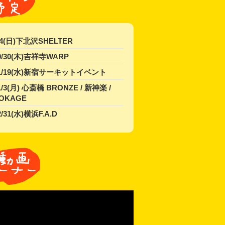
/4(日)下北沢SHELTER
0/30(木)吉祥寺WARP
1/19(水)新宿サーキットイベント
1/3(月) 心斎橋 BRONZE / 新神楽 /
OKAGE
2/31(水)横浜F.A.D