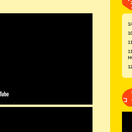
1
1
1
1
H
1