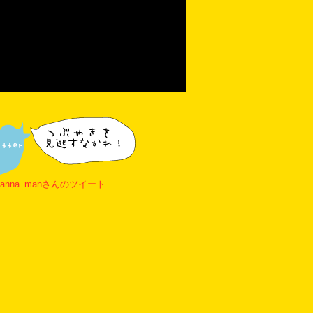
banna_manさんのツイート